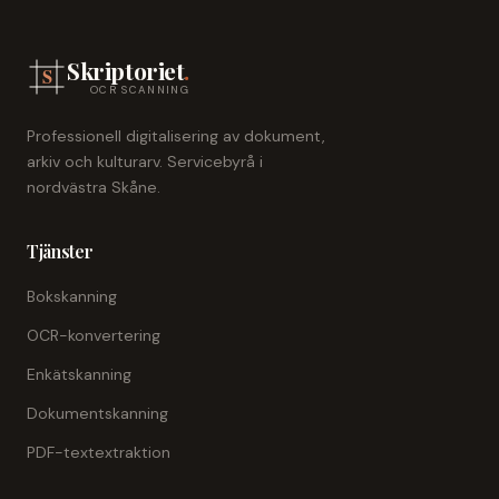
Skriptoriet
.
OCR SCANNING
Professionell digitalisering av dokument,
arkiv och kulturarv. Servicebyrå i
nordvästra Skåne.
Tjänster
Bokskanning
OCR-konvertering
Enkätskanning
Dokumentskanning
PDF-textextraktion