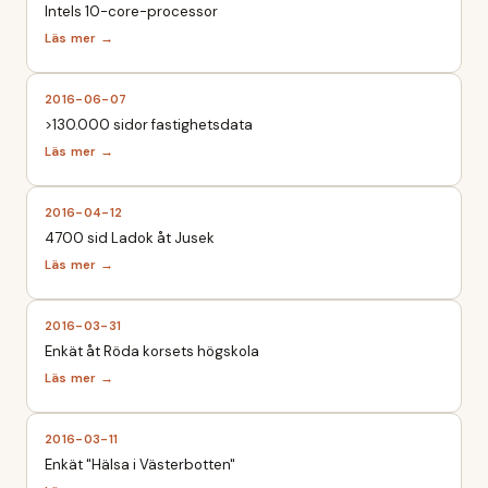
Intels 10-core-processor
2016-06-07
>130.000 sidor fastighetsdata
2016-04-12
4700 sid Ladok åt Jusek
2016-03-31
Enkät åt Röda korsets högskola
2016-03-11
Enkät "Hälsa i Västerbotten"