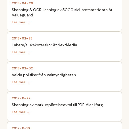
2018-04-26
Skanning & OCR-läsning av 5000 sid lantmäteridata åt
Valueguard
2018-02-28
Läkare/sjuksköterskor åt NextMedia
2018-02-02
Valda politiker från Valmyndigheten
2017-11-27
Skanning av markupplåtelseavtal till PDF-filer i färg
2017-11-10