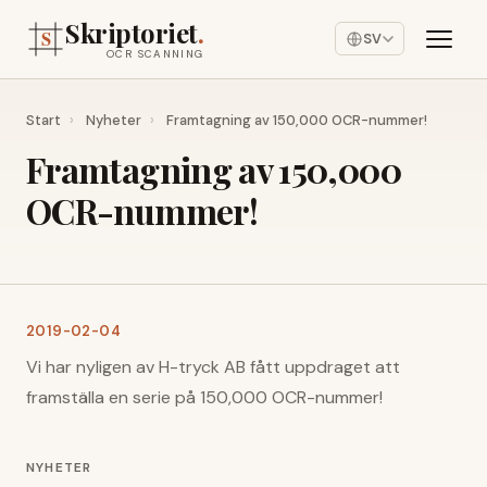
Skriptoriet
.
SV
OCR SCANNING
Start
›
Nyheter
›
Framtagning av 150,000 OCR-nummer!
Framtagning av 150,000
OCR-nummer!
2019-02-04
Vi har nyligen av H-tryck AB fått uppdraget att
framställa en serie på 150,000 OCR-nummer!