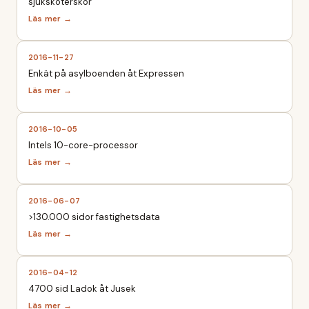
sjuksköterskor
2016-11-27
Enkät på asylboenden åt Expressen
2016-10-05
Intels 10-core-processor
2016-06-07
>130.000 sidor fastighetsdata
2016-04-12
4700 sid Ladok åt Jusek