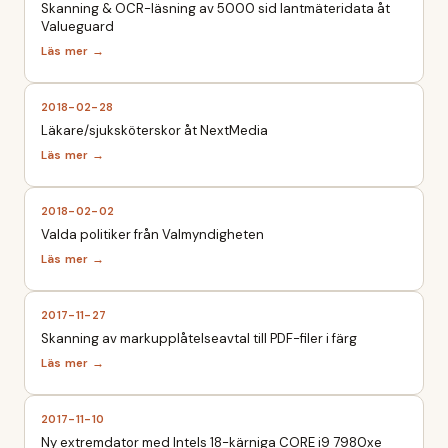
Skanning & OCR-läsning av 5000 sid lantmäteridata åt
Valueguard
2018-02-28
Läkare/sjuksköterskor åt NextMedia
2018-02-02
Valda politiker från Valmyndigheten
2017-11-27
Skanning av markupplåtelseavtal till PDF-filer i färg
2017-11-10
Ny extremdator med Intels 18-kärniga CORE i9 7980xe