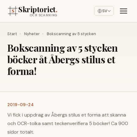
Skriptoriet
.
SV
OCR SCANNING
Start
›
Nyheter
›
Bokscanning av 5 stycken
Bokscanning av 5 stycken
böcker åt Åbergs stilus et
forma!
2019-09-24
Vi fick i uppdrag av Åbergs stilus et forma att skanna
och OCR-tolka samt teckenverifiera 5 böcker! Ca 900
sidor totalt.