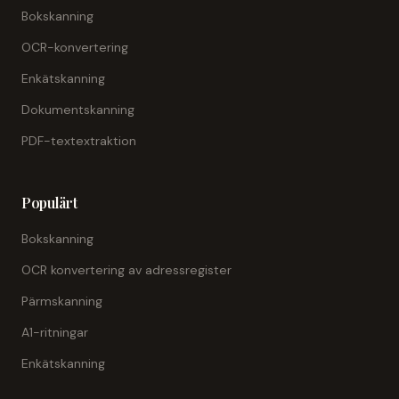
Bokskanning
OCR-konvertering
Enkätskanning
Dokumentskanning
PDF-textextraktion
Populärt
Bokskanning
OCR konvertering av adressregister
Pärmskanning
A1-ritningar
Enkätskanning